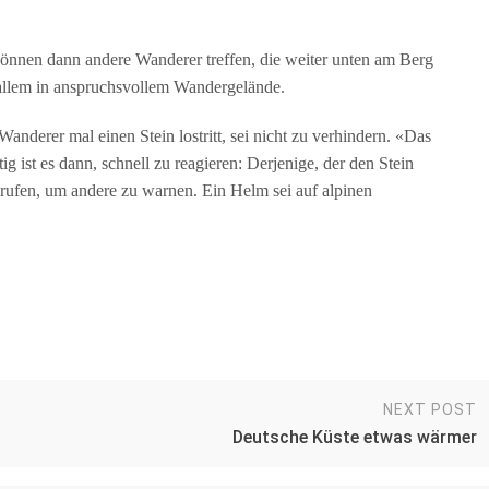
können dann andere Wanderer treffen, die weiter unten am Berg
 allem in anspruchsvollem Wandergelände.
Wanderer mal einen Stein lostritt, sei nicht zu verhindern. «Das
g ist es dann, schnell zu reagieren: Derjenige, der den Stein
» rufen, um andere zu warnen. Ein Helm sei auf alpinen
NEXT POST
Deutsche Küste etwas wärmer