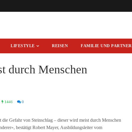
LIFESTYLE
REISEN
FAMILIE UND PARTNE
ist durch Menschen
1446
0
 die Gefahr von Steinschlag – dieser wird meist durch Menschen
nderer», bestätigt Robert Mayer, Ausbildungsleiter vom