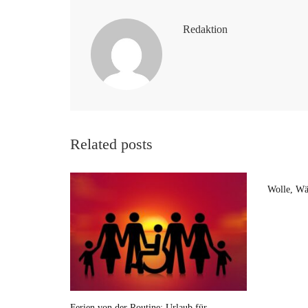
Redaktion
Related posts
Wolle, Wä
Ferien von der Routine: Urlaub für