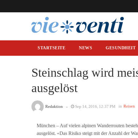
STARTSEITE
NEWS
GESUNDHEIT
Steinschlag wird me
ausgelöst
-
in
Reisen
Redaktion
Sep 14, 2016, 12:37 PM
München – Auf vielen alpinen Wanderrouten besteht
ausgelöst. «Das Risiko steigt mit der Anzahl der Wa