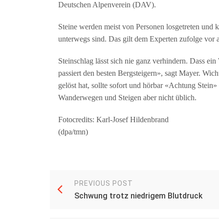
Deutschen Alpenverein (DAV).
Steine werden meist von Personen losgetreten und 
unterwegs sind. Das gilt dem Experten zufolge vor
Steinschlag lässt sich nie ganz verhindern. Dass ein 
passiert den besten Bergsteigern», sagt Mayer. Wichti
gelöst hat, sollte sofort und hörbar «Achtung Stein
Wanderwegen und Steigen aber nicht üblich.
Fotocredits: Karl-Josef Hildenbrand
(dpa/tmn)
PREVIOUS POST
Schwung trotz niedrigem Blutdruck