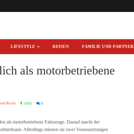
LIFESTYLE
REISEN
FAMILIE UND PARTNE
lich als motorbetriebene
und Recht
1000
0
llen als motorbetriebene Fahrzeuge. Darauf macht der
ufmerksam. Allerdings müssen sie zwei Voraussetzungen