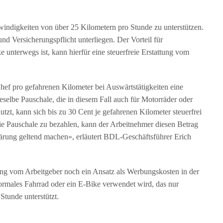
windigkeiten von über 25 Kilometern pro Stunde zu unterstützen.
 Versicherungspflicht unterliegen. Der Vorteil für
unterwegs ist, kann hierfür eine steuerfreie Erstattung vom
ef pro gefahrenen Kilometer bei Auswärtstätigkeiten eine
ieselbe Pauschale, die in diesem Fall auch für Motorräder oder
tzt, kann sich bis zu 30 Cent je gefahrenen Kilometer steuerfrei
 die Pauschale zu bezahlen, kann der Arbeitnehmer diesen Betrag
ärung geltend machen», erläutert BDL-Geschäftsführer Erich
tung vom Arbeitgeber noch ein Ansatz als Werbungskosten in der
rmales Fahrrad oder ein E-Bike verwendet wird, das nur
Stunde unterstützt.