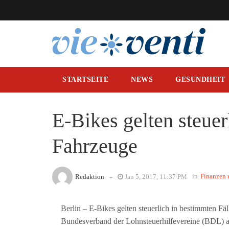
STARTSEITE
NEWS
GESUNDHEIT
E-Bikes gelten steuer
Fahrzeuge
-
in
Finanzen 
Redaktion
Jan 5, 2017, 11:37 PM
Berlin – E-Bikes gelten steuerlich in bestimmten Fä
Bundesverband der Lohnsteuerhilfevereine (BDL) a