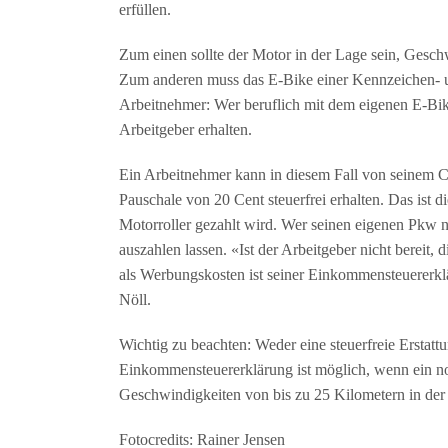
erfüllen.
Zum einen sollte der Motor in der Lage sein, Gesch
Zum anderen muss das E-Bike einer Kennzeichen- und
Arbeitnehmer: Wer beruflich mit dem eigenen E-Bike 
Arbeitgeber erhalten.
Ein Arbeitnehmer kann in diesem Fall von seinem Ch
Pauschale von 20 Cent steuerfrei erhalten. Das ist d
Motorroller gezahlt wird. Wer seinen eigenen Pkw nu
auszahlen lassen. «Ist der Arbeitgeber nicht bereit,
als Werbungskosten ist seiner Einkommensteuererkl
Nöll.
Wichtig zu beachten: Weder eine steuerfreie Erstat
Einkommensteuererklärung ist möglich, wenn ein no
Geschwindigkeiten von bis zu 25 Kilometern in der 
Fotocredits: Rainer Jensen