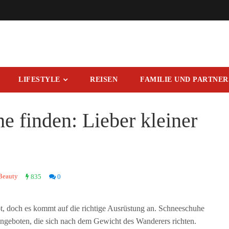
LIFESTYLE
REISEN
FAMILIE UND PARTNE
e finden: Lieber kleiner
Beauty
835
0
bt, doch es kommt auf die richtige Ausrüstung an. Schneeschuhe
angeboten, die sich nach dem Gewicht des Wanderers richten.