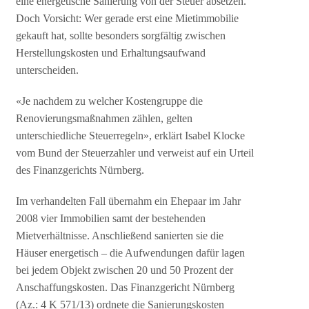
eine energetische Sanierung von der Steuer absetzen.
Doch Vorsicht: Wer gerade erst eine Mietimmobilie
gekauft hat, sollte besonders sorgfältig zwischen
Herstellungskosten und Erhaltungsaufwand
unterscheiden.
«Je nachdem zu welcher Kostengruppe die
Renovierungsmaßnahmen zählen, gelten
unterschiedliche Steuerregeln», erklärt Isabel Klocke
vom Bund der Steuerzahler und verweist auf ein Urteil
des Finanzgerichts Nürnberg.
Im verhandelten Fall übernahm ein Ehepaar im Jahr
2008 vier Immobilien samt der bestehenden
Mietverhältnisse. Anschließend sanierten sie die
Häuser energetisch – die Aufwendungen dafür lagen
bei jedem Objekt zwischen 20 und 50 Prozent der
Anschaffungskosten. Das Finanzgericht Nürnberg
(Az.: 4 K 571/13) ordnete die Sanierungskosten