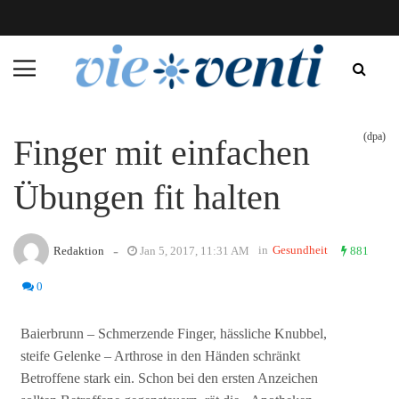
(dpa)
Finger mit einfachen
Übungen fit halten
-
in
Gesundheit
Redaktion
Jan 5, 2017, 11:31 AM
881
0
Baierbrunn – Schmerzende Finger, hässliche Knubbel,
steife Gelenke – Arthrose in den Händen schränkt
Betroffene stark ein. Schon bei den ersten Anzeichen