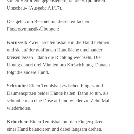
sollten Betroffene gegensteuern, rät die «Apotheken
Umschau» (Ausgabe A1/17).
Das geht zum Beispiel mit diesen einfachen
Fingergymnastik-Übungen:
Karussell:
Zwei Tischtennisbälle in die Hand nehmen
und sie auf der geöffneten Handfläche umeinander
kreisen lassen – dann die Richtung wechseln. Die
Übung dauert drei Minuten pro Kreisrichtung. Danach
folgt die andere Hand.
Schraube:
Einen Tennisball zwischen Finger- und
Daumenspitzen beider Hände halten. Dann so tun, als
schraube man eine Dose auf und wieder zu. Zehn Mal
wiederholen.
Krönchen:
Einen Tennisball auf den Fingerspitzen
einer Hand balancieren und dabei langsam drehen.