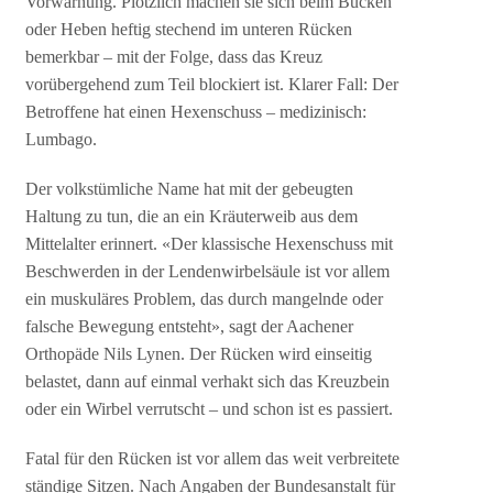
Vorwarnung. Plötzlich machen sie sich beim Bücken
oder Heben heftig stechend im unteren Rücken
bemerkbar – mit der Folge, dass das Kreuz
vorübergehend zum Teil blockiert ist. Klarer Fall: Der
Betroffene hat einen Hexenschuss – medizinisch:
Lumbago.
Der volkstümliche Name hat mit der gebeugten
Haltung zu tun, die an ein Kräuterweib aus dem
Mittelalter erinnert. «Der klassische Hexenschuss mit
Beschwerden in der Lendenwirbelsäule ist vor allem
ein muskuläres Problem, das durch mangelnde oder
falsche Bewegung entsteht», sagt der Aachener
Orthopäde Nils Lynen. Der Rücken wird einseitig
belastet, dann auf einmal verhakt sich das Kreuzbein
oder ein Wirbel verrutscht – und schon ist es passiert.
Fatal für den Rücken ist vor allem das weit verbreitete
ständige Sitzen. Nach Angaben der Bundesanstalt für