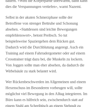
dauern. «Wird die Körperpartie überwärmt, dann kann
dies die Verspannungen vertiefen», warnt Nazemi.
Selbst in der akuten Schmerzphase sollte der
Betroffene von strenger Bettruhe und Schonung
absehen. «Stattdessen sind leichte Bewegungen
empfehlenswert», betont Preibsch. So tut
beispielsweise Spaziergehen dem Rücken gut.
Dadurch wird die Durchblutung angeregt. Auch ein
Training auf einem Fahrradergometer oder auf einem
Crosstrainer trägt dazu bei, die Muskeln zu lockern.
Von Joggen sollte man eher absehen, da dadurch die
Wirbelsäule zu stark belastet wird.
Wer Rückenbeschwerden im Allgemeinen und einem
Hexenschuss im Besonderen vorbeugen will, sollte
möglichst viel Bewegung in den Alltag integrieren. Im
Büro kann es hilfreich sein, zwischendurch statt auf
einem Stuhl am Schreibtisch an einem Stehpult zu