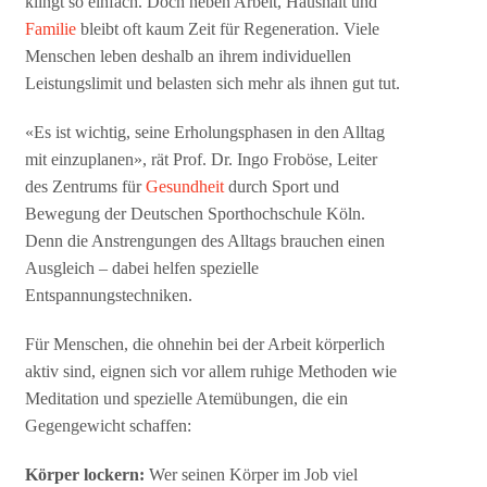
klingt so einfach. Doch neben Arbeit, Haushalt und
Familie
bleibt oft kaum Zeit für Regeneration. Viele
Menschen leben deshalb an ihrem individuellen
Leistungslimit und belasten sich mehr als ihnen gut tut.
«Es ist wichtig, seine Erholungsphasen in den Alltag
mit einzuplanen», rät Prof. Dr. Ingo Froböse, Leiter
des Zentrums für
Gesundheit
durch Sport und
Bewegung der Deutschen Sporthochschule Köln.
Denn die Anstrengungen des Alltags brauchen einen
Ausgleich – dabei helfen spezielle
Entspannungstechniken.
Für Menschen, die ohnehin bei der Arbeit körperlich
aktiv sind, eignen sich vor allem ruhige Methoden wie
Meditation und spezielle Atemübungen, die ein
Gegengewicht schaffen:
Körper lockern:
Wer seinen Körper im Job viel