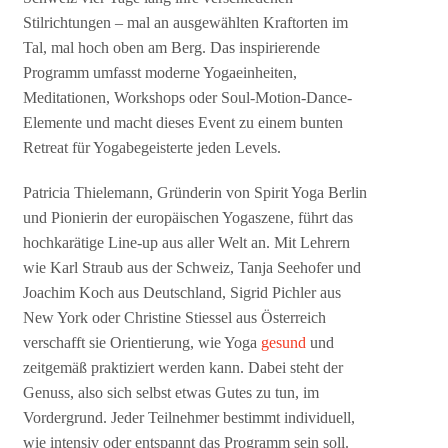
Stilrichtungen – mal an ausgewählten Kraftorten im
Tal, mal hoch oben am Berg. Das inspirierende
Programm umfasst moderne Yogaeinheiten,
Meditationen, Workshops oder Soul-Motion-Dance-
Elemente und macht dieses Event zu einem bunten
Retreat für Yogabegeisterte jeden Levels.
Patricia Thielemann, Gründerin von Spirit Yoga Berlin
und Pionierin der europäischen Yogaszene, führt das
hochkarätige Line-up aus aller Welt an. Mit Lehrern
wie Karl Straub aus der Schweiz, Tanja Seehofer und
Joachim Koch aus Deutschland, Sigrid Pichler aus
New York oder Christine Stiessel aus Österreich
verschafft sie Orientierung, wie Yoga
gesund
und
zeitgemäß praktiziert werden kann. Dabei steht der
Genuss, also sich selbst etwas Gutes zu tun, im
Vordergrund. Jeder Teilnehmer bestimmt individuell,
wie intensiv oder entspannt das Programm sein soll.